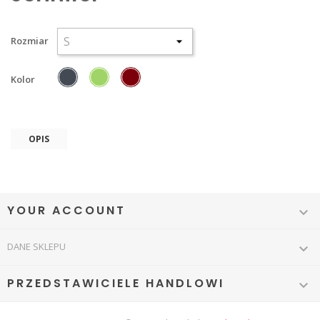
Rozmiar
Czarny
Zielony
Bordowy
Kolor
OPIS
YOUR ACCOUNT

DANE SKLEPU

PRZEDSTAWICIELE HANDLOWI
