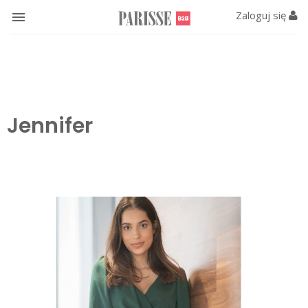
Zaloguj się

Jennifer