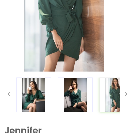


Jennifer