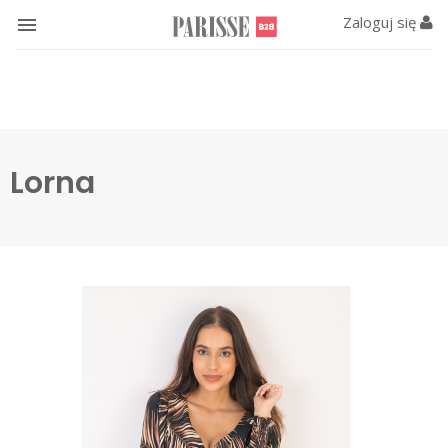
Zaloguj się

Lorna