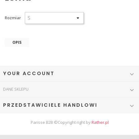
Rozmiar
OPIS
YOUR ACCOUNT

DANE SKLEPU

PRZEDSTAWICIELE HANDLOWI

Parisse B2B ©Copyright right by
Rather.pl